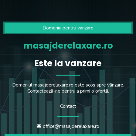
Domeniu pentru vanzare
masajderelaxare.ro
Este la vanzare
Domeniul masajderelaxare.ro este scos spre vânzare.
Contactează-ne pentru a primi o ofertă.
Contact
office@masajderelaxare.ro